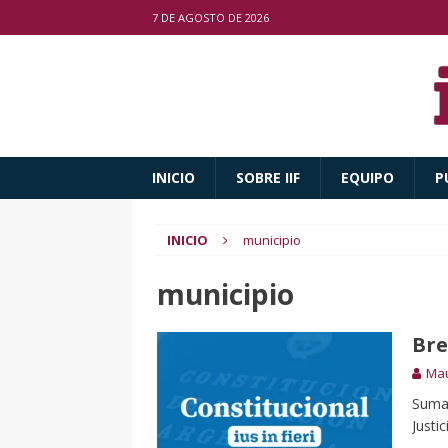
7 DE AGOSTO DE 2026
INICIO
SOBRE IIF
EQUIPO
P
INICIO
municipio
municipio
Bre
Mau
Sumar
Justi