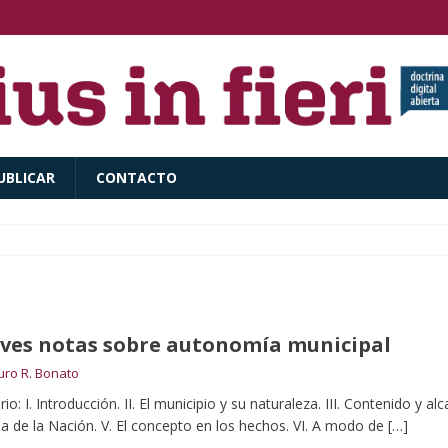
UBLICAR
CONTACTO
ves notas sobre autonomía municipal
ro R. Bonato
io: I. Introducción. II. El municipio y su naturaleza. III. Contenido y 
cia de la Nación. V. El concepto en los hechos. VI. A modo de
[…]