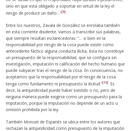
sino en que está obligado a soportar en virtud de la ley el
[9]
riesgo de producir un daño…”
.
Entre los nuestros, Zavala de González se enrolaba también
en esta corriente disidente. Vamos a transcribir sus palabras,
que siempre resultan esclarecedoras: “… si bien en la
responsabilidad por riesgo de la cosa puede existir como
antecedente fáctico alguna conducta ilícita, ésta no constituye
un presupuesto de la responsabilidad, que se configura sin
investigación, imputación ni calificación del hecho humano que
puede subyacer tras el riesgo de la cosa. En consecuencia, no
aceptamos que la responsabilidad por el riesgo de la cosa
[10]
tenga como fundamento ni presupuesto la ilicitud.”
. Es
decir, la antijuridicidad puede haber existido o no, pero de
ninguna manera puede exigirse como un presupuesto para la
imputación, porque la imputación no depende de un acto u
omisión prohibida por la ley.
También Moisset de Espanés se ubica entre los autores que
rechazan la antijuridicidad como presupuesto de la imputación