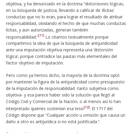
objetiva, y ha denunciado en la doctrina “distorsiones lógicas,
en su búsqueda de justicia, llevando a calificar de ‘ilícitas’
conductas que no lo eran, para lograr el resultado de atribuir
responsabilidad, olvidando el hecho de que muchas conductas
lícitas, y aun autorizadas, generan también
[11]
responsabilidad.”
Lo citamos textualmente porque
compartimos la idea de que la búsqueda de antijuridicidad
ante una imputación objetiva representa una ‘distorsión
lógica’, porque contradice las pautas más elementales del
factor objetivo de imputación.
Pero como ya hemos dicho, la mayoría de la doctrina optó
por mantener la figura de la antijuridicidad como presupuesto
de la imputación de responsabilidad -tanto subjetiva como
objetiva- y esa parece haber sido la solución que llegó al
Código Civil y Comercial de la Nación, o al menos así lo han
[12]
interpretado quienes sostenían esa tesis
. El 1717 del
Código dispone que “Cualquier acción u omisión que causa un
daño a otro es antijurídica si no está justificada.”.