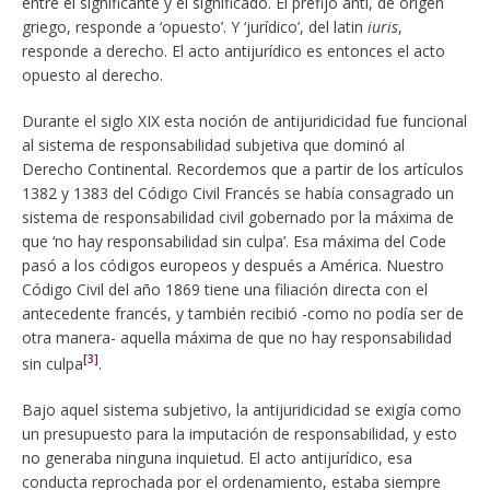
entre el significante y el significado. El prefijo anti, de origen
griego, responde a ‘opuesto’. Y ‘jurídico’, del latin
iuris
,
responde a derecho. El acto antijurídico es entonces el acto
opuesto al derecho.
Durante el siglo XIX esta noción de antijuridicidad fue funcional
al sistema de responsabilidad subjetiva que dominó al
Derecho Continental. Recordemos que a partir de los artículos
1382 y 1383 del Código Civil Francés se había consagrado un
sistema de responsabilidad civil gobernado por la máxima de
que ‘no hay responsabilidad sin culpa’. Esa máxima del Code
pasó a los códigos europeos y después a América. Nuestro
Código Civil del año 1869 tiene una filiación directa con el
antecedente francés, y también recibió -como no podía ser de
otra manera- aquella máxima de que no hay responsabilidad
[3]
sin culpa
.
Bajo aquel sistema subjetivo, la antijuridicidad se exigía como
un presupuesto para la imputación de responsabilidad, y esto
no generaba ninguna inquietud. El acto antijurídico, esa
conducta reprochada por el ordenamiento, estaba siempre