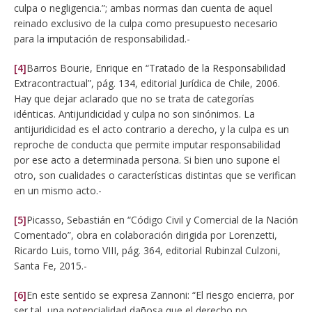
culpa o negligencia.”; ambas normas dan cuenta de aquel
reinado exclusivo de la culpa como presupuesto necesario
para la imputación de responsabilidad.-
[4]
Barros Bourie, Enrique en “Tratado de la Responsabilidad
Extracontractual”, pág. 134, editorial Jurídica de Chile, 2006.
Hay que dejar aclarado que no se trata de categorías
idénticas. Antijuridicidad y culpa no son sinónimos. La
antijuridicidad es el acto contrario a derecho, y la culpa es un
reproche de conducta que permite imputar responsabilidad
por ese acto a determinada persona. Si bien uno supone el
otro, son cualidades o características distintas que se verifican
en un mismo acto.-
[5]
Picasso, Sebastián en “Código Civil y Comercial de la Nación
Comentado”, obra en colaboración dirigida por Lorenzetti,
Ricardo Luis, tomo VIII, pág. 364, editorial Rubinzal Culzoni,
Santa Fe, 2015.-
[6]
En este sentido se expresa Zannoni: “El riesgo encierra, por
ser tal, una potencialidad dañosa que el derecho no