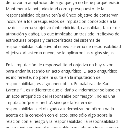
de forzar la adaptación de algo que ya no tiene porqué existir.
Mantener a la antijuridicidad como presupuesto de la
responsabilidad objetiva tenía el único objetivo de conservar
incólume a los presupuestos de imputación concebidos a la
luz del sistema subjetivo (antijuridicidad, causalidad, factor de
atribución y daño). Lo que implicaba un traslado irreflexivo de
estructuras propias y características del sistema de
responsabilidad subjetivo al nuevo sistema de responsabilidad
objetivo. Al sistema nuevo, se le aplicaron las reglas viejas.
En la imputación de responsabilidad objetiva no hay razón
para andar buscando un acto antijurídico. El acto antijurídico
es indiferente, no pone ni quita en la imputación de
responsabilidad, es algo anecdótico. En palabras de Karl
Larenz: “… es indiferente que el daño a indemnizar se base en
un acto antijurídico del responsable por ‘riesgo’… no es una
imputación ‘por el hecho’, sino por la ‘esfera de
responsabilidad’ del obligado a indemnizar; no afirma nada
acerca de la conexión con el acto, sino sólo algo sobre la
relación con el riesgo y la responsabilidad; la responsabilidad
no se funda en que el responsable haya obrado injustamente,