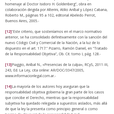
homenaje al Doctor Isidoro H. Goldenberg”, obra en
colaboración dirigida por Alterini, Atilio Aníbal y López Cabana,
Roberto M., páginas 95 a 102, editorial Abeledo Perrot,
Buenos Aires, 2005.-
[12]
“Este criterio, que sosteníamos en el marco normativo
anterior, se ha consolidado definitivamente con la sanción del
nuevo Código Civil y Comercial de la Nación, a la luz de lo
dispuesto en el art. 1717.” Pizarro, Ramón Daniel, en “Tratado
de la Responsabilidad Objetiva”, Ob. Cit. tomo I, pág. 128.-
[13]
Piaggio, Aníbal N., «Presencias de la culpa», RCyS, 2011-III,
243, Ed. La Ley, cita online: AR/DOC/3347/2005,
www.informacionlegal.com.ar.-
[14]
La mayoría de los autores hoy aseguran que la
responsabilidad objetiva gobierna la gran parte de los casos
que concibe el Derecho, mientras que la responsabilidad
subjetiva ha quedado relegada a supuestos aislados, más allá
de que la ley la presenta como principio general o como