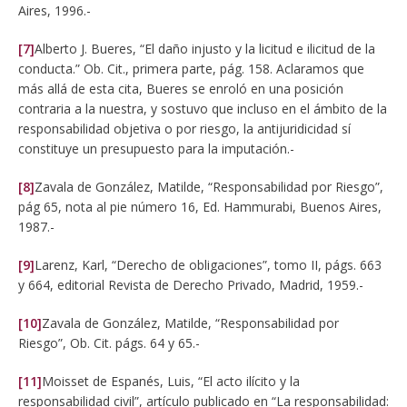
Aires, 1996.-
[7]
Alberto J. Bueres, “El daño injusto y la licitud e ilicitud de la
conducta.” Ob. Cit., primera parte, pág. 158. Aclaramos que
más allá de esta cita, Bueres se enroló en una posición
contraria a la nuestra, y sostuvo que incluso en el ámbito de la
responsabilidad objetiva o por riesgo, la antijuridicidad sí
constituye un presupuesto para la imputación.-
[8]
Zavala de González, Matilde, “Responsabilidad por Riesgo”,
pág 65, nota al pie número 16, Ed. Hammurabi, Buenos Aires,
1987.-
[9]
Larenz, Karl, “Derecho de obligaciones”, tomo II, págs. 663
y 664, editorial Revista de Derecho Privado, Madrid, 1959.-
[10]
Zavala de González, Matilde, “Responsabilidad por
Riesgo”, Ob. Cit. págs. 64 y 65.-
[11]
Moisset de Espanés, Luis, “El acto ilícito y la
responsabilidad civil”, artículo publicado en “La responsabilidad: