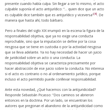
presente cuando había culpa. Sin llegar a ser lo mismo, el acto
culpable suponía el acto antijurídico: “… quien dice que un acto
[4]
es culpable dice también que es antijurídico y viceversa”
. De
manera que hasta ahí, todo bárbaro.
Pero a finales del siglo XIX irrumpió en la escena la figura de la
responsabilidad objetiva, que ya no exige una conducta
reprochable, sino que la imputación se define por la cosa
riesgosa que se tiene en custodia o por la actividad riesgosa
que se lleva adelante. Ya no hay necesidad de hacer un juicio
de juridicidad sobre un acto o una conducta. La
responsabilidad objetiva se caracteriza precisamente por
hacer abstracción de ese juicio sobre la conducta. No interesa
si el acto es contrario o no al ordenamiento jurídico, porque
incluso el acto permitido puede conllevar responsabilidad.
Ante esta novedad, ¿Qué hacemos con la antijuridicidad?
Responde Sebastián Picasso: “Dos caminos se abrieron
entonces en la doctrina. Por un lado, se encuentran los
autores que pregonan el abandono de la antijuridicidad como