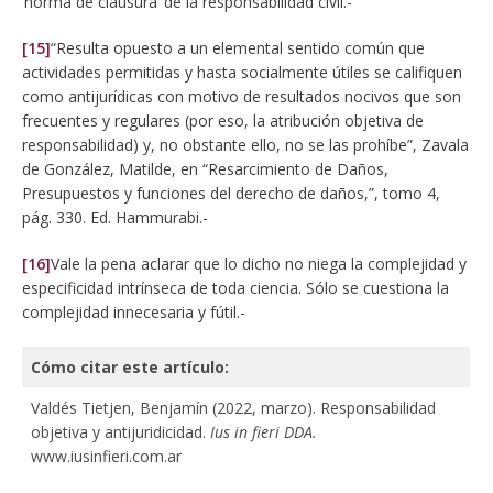
‘norma de clausura’ de la responsabilidad civil.-
[15]
“Resulta opuesto a un elemental sentido común que
actividades permitidas y hasta socialmente útiles se califiquen
como antijurídicas con motivo de resultados nocivos que son
frecuentes y regulares (por eso, la atribución objetiva de
responsabilidad) y, no obstante ello, no se las prohíbe”, Zavala
de González, Matilde, en “Resarcimiento de Daños,
Presupuestos y funciones del derecho de daños,”, tomo 4,
pág. 330. Ed. Hammurabi.-
[16]
Vale la pena aclarar que lo dicho no niega la complejidad y
especificidad intrínseca de toda ciencia. Sólo se cuestiona la
complejidad innecesaria y fútil.-
Cómo citar este artículo:
Valdés Tietjen, Benjamín (2022, marzo). Responsabilidad
objetiva y antijuridicidad.
Ius in fieri DDA.
www.iusinfieri.com.ar