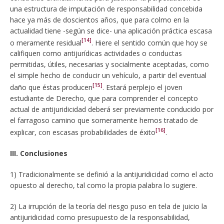
una estructura de imputación de responsabilidad concebida
hace ya más de doscientos años, que para colmo en la
actualidad tiene -según se dice- una aplicación práctica escasa
[14]
o meramente residual
. Hiere el sentido común que hoy se
califiquen como antijurídicas actividades o conductas
permitidas, útiles, necesarias y socialmente aceptadas, como
el simple hecho de conducir un vehículo, a partir del eventual
[15]
daño que éstas producen
. Estará perplejo el joven
estudiante de Derecho, que para comprender el concepto
actual de antijuridicidad deberá ser previamente conducido por
el farragoso camino que someramente hemos tratado de
[16]
explicar, con escasas probabilidades de éxito
.
III. Conclusiones
1) Tradicionalmente se definió a la antijuridicidad como el acto
opuesto al derecho, tal como la propia palabra lo sugiere.
2) La irrupción de la teoría del riesgo puso en tela de juicio la
antijuridicidad como presupuesto de la responsabilidad,