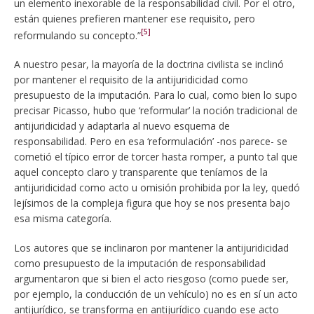
un elemento inexorable de la responsabilidad civil. Por el otro,
están quienes prefieren mantener ese requisito, pero
[5]
reformulando su concepto.”
A nuestro pesar, la mayoría de la doctrina civilista se inclinó
por mantener el requisito de la antijuridicidad como
presupuesto de la imputación. Para lo cual, como bien lo supo
precisar Picasso, hubo que ‘reformular’ la noción tradicional de
antijuridicidad y adaptarla al nuevo esquema de
responsabilidad. Pero en esa ‘reformulación’ -nos parece- se
cometió el típico error de torcer hasta romper, a punto tal que
aquel concepto claro y transparente que teníamos de la
antijuridicidad como acto u omisión prohibida por la ley, quedó
lejísimos de la compleja figura que hoy se nos presenta bajo
esa misma categoría.
Los autores que se inclinaron por mantener la antijuridicidad
como presupuesto de la imputación de responsabilidad
argumentaron que si bien el acto riesgoso (como puede ser,
por ejemplo, la conducción de un vehículo) no es en sí un acto
antijurídico, se transforma en antijurídico cuando ese acto