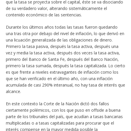
que la tasa se proyecta sobre el capital, éste se va disociando
de su verdadero valor, alterando sistemáticamente el
contenido económico de las sentencias.
Durante los últimos años todas las tasas fueron quedando
una tras otra por debajo del nivel de inflación, lo que derivó en
una licuación generalizada de las obligaciones de dinero.
Primero la tasa pasiva, después la tasa activa, después una
vez y media la tasa activa, después dos veces la tasa activa,
primero del Banco de Santa Fe, después del Banco Nación,
primero la tasa sumada, después la tasa capitalizada. Lo cierto
es que frente a niveles extravagantes de inflación como los
que se han verificado en el último año, con una inflación
acumulada de casi 290% interanual, no hay tasa de interés que
alcance.
En este contexto la Corte de la Nación dictó dos fallos
ciertamente polémicos, con los que puso en offside a buena
parte de los tribunales del país, que acudían a tasas bancarias
multiplicadas o a tasas capitalizadas para procurar que el
interés compense en la mayor medida posible la