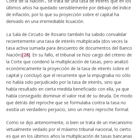
Corte de la Nación-, se trata de una tasa de interés que en los
últimos años ha quedado sensiblemente por debajo del índice
de inflación, por lo que su proyección sobre el capital ha
derivado en una irremediable licuación.
La Sala de Circuito de Rosario también ha sabido convalidar
recientemente una tasa de interés multiplicada (dos veces la
tasa activa sumada para descuento de documentos del Banco
Nación)
[28]
. En su fallo, el tribunal se hizo cargo del criterio de
la Corte que condenó la multiplicación de tasas, pero analizó
económicamente la proyección de la tasa de interés sobre el
capital y concluyó que el recurrente que la impugnaba no sólo
no había sido perjudicado por la tasa de interés, sino que
había resultado en cierta medida beneficiado con ella, ya que
había conseguido disminuir el valor real de su deuda. De modo
que detrás del reproche que se formulaba contra la tasa no
existía un verdadero perjuicio, sino un mero reproche formal.
Como se dijo anteriormente, si bien se trata de un mecanismo
virtualmente vedado por el máximo tribunal nacional, lo cierto
es que en los últimos años la multiplicación de tasas bancarias