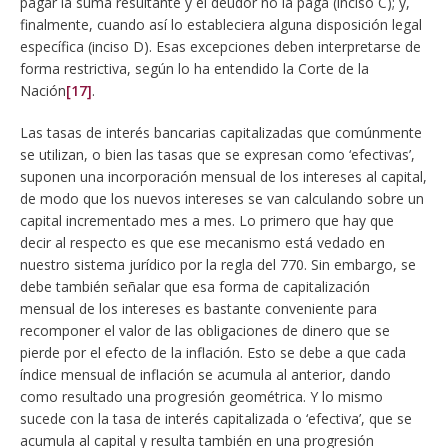
pagar la suma resultante y el deudor no la paga (inciso C); y,
finalmente, cuando así lo estableciera alguna disposición legal
específica (inciso D). Esas excepciones deben interpretarse de
forma restrictiva, según lo ha entendido la Corte de la
Nación
[17]
.
Las tasas de interés bancarias capitalizadas que comúnmente
se utilizan, o bien las tasas que se expresan como ‘efectivas’,
suponen una incorporación mensual de los intereses al capital,
de modo que los nuevos intereses se van calculando sobre un
capital incrementado mes a mes. Lo primero que hay que
decir al respecto es que ese mecanismo está vedado en
nuestro sistema jurídico por la regla del 770. Sin embargo, se
debe también señalar que esa forma de capitalización
mensual de los intereses es bastante conveniente para
recomponer el valor de las obligaciones de dinero que se
pierde por el efecto de la inflación. Esto se debe a que cada
índice mensual de inflación se acumula al anterior, dando
como resultado una progresión geométrica. Y lo mismo
sucede con la tasa de interés capitalizada o ‘efectiva’, que se
acumula al capital y resulta también en una progresión