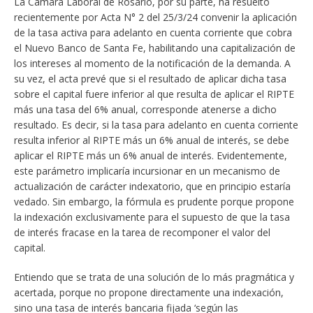
La Cámara Laboral de Rosario, por su parte, ha resuelto
recientemente por Acta N° 2 del 25/3/24 convenir la aplicación
de la tasa activa para adelanto en cuenta corriente que cobra
el Nuevo Banco de Santa Fe, habilitando una capitalización de
los intereses al momento de la notificación de la demanda. A
su vez, el acta prevé que si el resultado de aplicar dicha tasa
sobre el capital fuere inferior al que resulta de aplicar el RIPTE
más una tasa del 6% anual, corresponde atenerse a dicho
resultado. Es decir, si la tasa para adelanto en cuenta corriente
resulta inferior al RIPTE más un 6% anual de interés, se debe
aplicar el RIPTE más un 6% anual de interés. Evidentemente,
este parámetro implicaría incursionar en un mecanismo de
actualización de carácter indexatorio, que en principio estaría
vedado. Sin embargo, la fórmula es prudente porque propone
la indexación exclusivamente para el supuesto de que la tasa
de interés fracase en la tarea de recomponer el valor del
capital.
Entiendo que se trata de una solución de lo más pragmática y
acertada, porque no propone directamente una indexación,
sino una tasa de interés bancaria fijada ‘según las