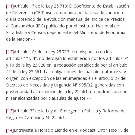
[11]
Artículo 1° de la Ley 25.713: El Coeficiente de Estabilización
de Referencia (CER) «se compondrá por la tasa de variación
diaria obtenido de la evolución mensual del Indice de Precios
al Consumidor (IPC) publicado por el Instituto Nacional de
Estadística y Censos dependiente del Ministerio de Economía
de la Nación».-
[12]
Artículo 10° de la Ley 25.713: «Lo dispuesto en los
artículos 1° y 4°, no derogan lo establecido por los artículos 7°
y 10 de la ley 23.928 en la redacción establecida por el artículo
4° de la ley 25.561. Las obligaciones de cualquier naturaleza y
origen, con excepción de las enumeradas en el artículo 27 del
Decreto de Necesidad y Urgencia N° 905/02, generadas con
posterioridad a la sanción de la ley 25.561, no podrán contener
ni ser alcanzadas por cláusulas de ajuste.».-
[13]
Artículo 3° de la Ley de Emergencia Pública y Reforma del
Régimen Cambiario N° 25.561.-
[14]
Entrevista a Horacio Liendo en el Podcast ‘Error Tipo II’, de