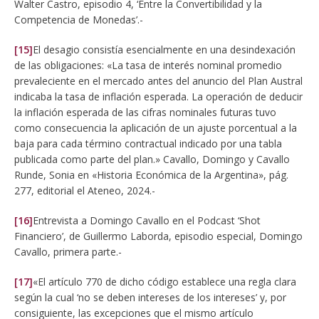
Walter Castro, episodio 4, ‘Entre la Convertibilidad y la
Competencia de Monedas’.-
[15]
El desagio consistía esencialmente en una desindexación
de las obligaciones: «La tasa de interés nominal promedio
prevaleciente en el mercado antes del anuncio del Plan Austral
indicaba la tasa de inflación esperada. La operación de deducir
la inflación esperada de las cifras nominales futuras tuvo
como consecuencia la aplicación de un ajuste porcentual a la
baja para cada término contractual indicado por una tabla
publicada como parte del plan.» Cavallo, Domingo y Cavallo
Runde, Sonia en «Historia Económica de la Argentina», pág.
277, editorial el Ateneo, 2024.-
[16]
Entrevista a Domingo Cavallo en el Podcast ‘Shot
Financiero’, de Guillermo Laborda, episodio especial, Domingo
Cavallo, primera parte.-
[17]
«El artículo 770 de dicho código establece una regla clara
según la cual ‘no se deben intereses de los intereses’ y, por
consiguiente, las excepciones que el mismo artículo