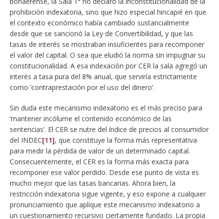
bonaerense, la Sala 1° no declaró la inconstitucionalidad de la
prohibición indexatoria, sino que hizo especial hincapié en que
el contexto económico había cambiado sustancialmente
desde que se sancionó la Ley de Convertibilidad, y que las
tasas de interés se mostraban insuficientes para recomponer
el valor del capital. O sea que eludió la norma sin impugnar su
constitucionalidad. A esa indexación por CER la sala agregó un
interés a tasa pura del 8% anual, que serviría estrictamente
como ‘contraprestación por el uso del dinero’.
Sin duda este mecanismo indexatorio es el más preciso para
‘mantener incólume el contenido económico de las
sentencias’. El CER se nutre del índice de precios al consumidor
del INDEC
[11]
, que constituye la forma más representativa
para medir la pérdida de valor de un determinado capital.
Consecuentemente, el CER es la forma más exacta para
recomponer ese valor perdido. Desde ese punto de vista es
mucho mejor que las tasas bancarias. Ahora bien, la
restricción indexatoria sigue vigente, y eso expone a cualquier
pronunciamiento que aplique este mecanismo indexatorio a
un cuestionamiento recursivo ciertamente fundado. La propia