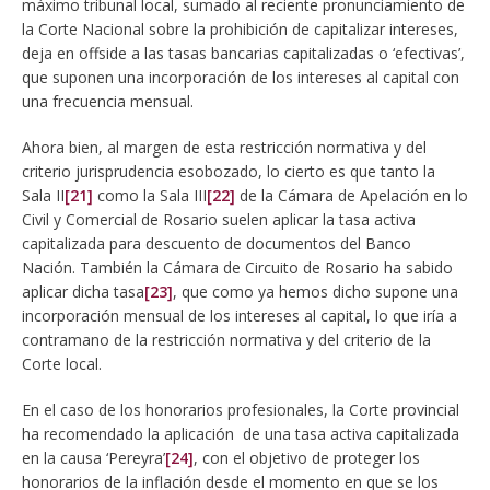
máximo tribunal local, sumado al reciente pronunciamiento de
la Corte Nacional sobre la prohibición de capitalizar intereses,
deja en offside a las tasas bancarias capitalizadas o ‘efectivas’,
que suponen una incorporación de los intereses al capital con
una frecuencia mensual.
Ahora bien, al margen de esta restricción normativa y del
criterio jurisprudencia esobozado, lo cierto es que tanto la
Sala II
[21]
como la Sala III
[22]
de la Cámara de Apelación en lo
Civil y Comercial de Rosario suelen aplicar la tasa activa
capitalizada para descuento de documentos del Banco
Nación. También la Cámara de Circuito de Rosario ha sabido
aplicar dicha tasa
[23]
, que como ya hemos dicho supone una
incorporación mensual de los intereses al capital, lo que iría a
contramano de la restricción normativa y del criterio de la
Corte local.
En el caso de los honorarios profesionales, la Corte provincial
ha recomendado la aplicación de una tasa activa capitalizada
en la causa ‘Pereyra’
[24]
, con el objetivo de proteger los
honorarios de la inflación desde el momento en que se los