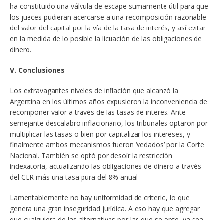
ha constituido una válvula de escape sumamente útil para que
los jueces pudieran acercarse a una recomposición razonable
del valor del capital por la vía de la tasa de interés, y así evitar
en la medida de lo posible la licuación de las obligaciones de
dinero.
V. Conclusiones
Los extravagantes niveles de inflación que alcanzó la
Argentina en los últimos años expusieron la inconveniencia de
recomponer valor a través de las tasas de interés. Ante
semejante descalabro inflacionario, los tribunales optaron por
multiplicar las tasas o bien por capitalizar los intereses, y
finalmente ambos mecanismos fueron ‘vedados’ por la Corte
Nacional. También se optó por desoír la restricción
indexatoria, actualizando las obligaciones de dinero a través
del CER más una tasa pura del 8% anual.
Lamentablemente no hay uniformidad de criterio, lo que
genera una gran inseguridad jurídica. A eso hay que agregar
que cualquiera de las alternativas por las que se opte, ya sea