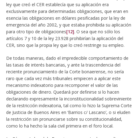
ley que creó el CER establecía que su aplicación era
exclusivamente para determinadas obligaciones, que eran en
esencia las obligaciones en dólares pesificadas por la ley de
emergencia del año 2002, y que estaba prohibida su aplicación
para otro tipo de obligaciones
[12]
. O sea que no sólo los
artículos 7 y 10 de la ley 23.928 prohibirían la aplicación del
CER, sino que la propia ley que lo creó restringe su empleo.
De todas maneras, dado el impredecible comportamiento de
las tasas de interés bancarias, y ante la trascendencia del
reciente pronunciamiento de la Corte bonaerense, no sería
raro que cada vez más tribunales empiecen a aplicar este
mecanismo indexatorio para recomponer el valor de las
obligaciones de dinero. Quedará por definirse si lo hacen
declarando expresamente la inconstitucionalidad sobreviniente
de la restricción indexatoria, tal como lo hizo la Suprema Corte
de Justicia de Buenos Aires en ‘Barrios c/ Lascano’, o si eluden
la restricción sin pronunciarse sobre su constitucionalidad,
como lo ha hecho la sala civil primera en el foro local.