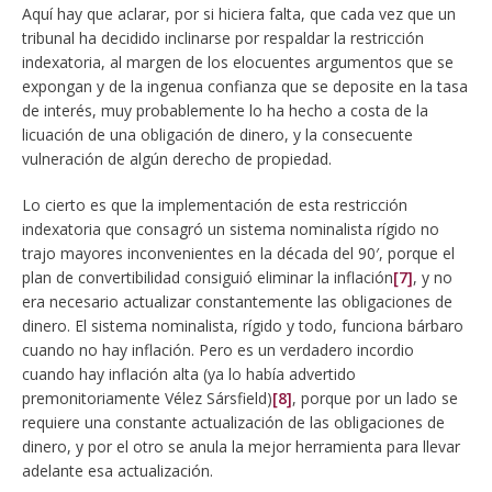
Aquí hay que aclarar, por si hiciera falta, que cada vez que un
tribunal ha decidido inclinarse por respaldar la restricción
indexatoria, al margen de los elocuentes argumentos que se
expongan y de la ingenua confianza que se deposite en la tasa
de interés, muy probablemente lo ha hecho a costa de la
licuación de una obligación de dinero, y la consecuente
vulneración de algún derecho de propiedad.
Lo cierto es que la implementación de esta restricción
indexatoria que consagró un sistema nominalista rígido no
trajo mayores inconvenientes en la década del 90′, porque el
plan de convertibilidad consiguió eliminar la inflación
[7]
, y no
era necesario actualizar constantemente las obligaciones de
dinero. El sistema nominalista, rígido y todo, funciona bárbaro
cuando no hay inflación. Pero es un verdadero incordio
cuando hay inflación alta (ya lo había advertido
premonitoriamente Vélez Sársfield)
[8]
, porque por un lado se
requiere una constante actualización de las obligaciones de
dinero, y por el otro se anula la mejor herramienta para llevar
adelante esa actualización.