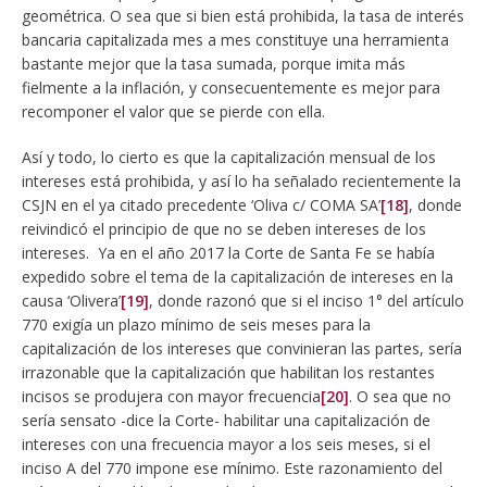
geométrica. O sea que si bien está prohibida, la tasa de interés
bancaria capitalizada mes a mes constituye una herramienta
bastante mejor que la tasa sumada, porque imita más
fielmente a la inflación, y consecuentemente es mejor para
recomponer el valor que se pierde con ella.
Así y todo, lo cierto es que la capitalización mensual de los
intereses está prohibida, y así lo ha señalado recientemente la
CSJN en el ya citado precedente ‘Oliva c/ COMA SA’
[18]
, donde
reivindicó el principio de que no se deben intereses de los
intereses. Ya en el año 2017 la Corte de Santa Fe se había
expedido sobre el tema de la capitalización de intereses en la
causa ‘Olivera’
[19]
, donde razonó que si el inciso 1° del artículo
770 exigía un plazo mínimo de seis meses para la
capitalización de los intereses que convinieran las partes, sería
irrazonable que la capitalización que habilitan los restantes
incisos se produjera con mayor frecuencia
[20]
. O sea que no
sería sensato -dice la Corte- habilitar una capitalización de
intereses con una frecuencia mayor a los seis meses, si el
inciso A del 770 impone ese mínimo. Este razonamiento del