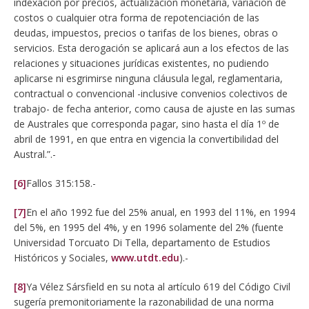
indexación por precios, actualización monetaria, variación de
costos o cualquier otra forma de repotenciación de las
deudas, impuestos, precios o tarifas de los bienes, obras o
servicios. Esta derogación se aplicará aun a los efectos de las
relaciones y situaciones jurídicas existentes, no pudiendo
aplicarse ni esgrimirse ninguna cláusula legal, reglamentaria,
contractual o convencional -inclusive convenios colectivos de
trabajo- de fecha anterior, como causa de ajuste en las sumas
de Australes que corresponda pagar, sino hasta el día 1º de
abril de 1991, en que entra en vigencia la convertibilidad del
Austral.”.-
[6]
Fallos 315:158.-
[7]
En el año 1992 fue del 25% anual, en 1993 del 11%, en 1994
del 5%, en 1995 del 4%, y en 1996 solamente del 2% (fuente
Universidad Torcuato Di Tella, departamento de Estudios
Históricos y Sociales,
www.utdt.edu
).-
[8]
Ya Vélez Sársfield en su nota al artículo 619 del Código Civil
sugería premonitoriamente la razonabilidad de una norma