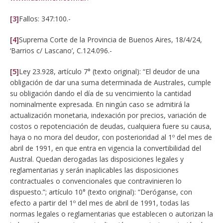
[3]
Fallos: 347:100.-
[4]
Suprema Corte de la Provincia de Buenos Aires, 18/4/24,
‘Barrios c/ Lascano’, C.124.096.-
[5]
Ley 23.928, artículo 7° (texto original): “El deudor de una
obligación de dar una suma determinada de Australes, cumple
su obligación dando el día de su vencimiento la cantidad
nominalmente expresada. En ningún caso se admitirá la
actualización monetaria, indexación por precios, variación de
costos o repotenciación de deudas, cualquiera fuere su causa,
haya o no mora del deudor, con posterioridad al 1º del mes de
abril de 1991, en que entra en vigencia la convertibilidad del
Austral. Quedan derogadas las disposiciones legales y
reglamentarias y serán inaplicables las disposiciones
contractuales o convencionales que contravinieren lo
dispuesto.”; artículo 10° (texto original): “Deróganse, con
efecto a partir del 1º del mes de abril de 1991, todas las
normas legales o reglamentarias que establecen o autorizan la