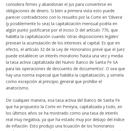
considera firmes y abandonan el Jus para convertirse en
obligaciones de dinero. Si bien a primera vista esto puede
parecer contradictorio con lo resuelto por la Corte en ‘Olivera’
(y posiblemente lo sea) la capitalización mensual podría en
algún punto justificarse por el inciso D del artículo 770, que
habilita la capitalización cuando ‘otras disposiciones legales’
prevean la acumulación de los intereses al capital. Es que en
efecto, el artículo 32 de la Ley de Honorarios prevé que el Juez
puede establecer un interés moratorio ‘hasta una vez y media
la tasa activa capitalizada del Nuevo Banco de Santa Fe SA
para las operaciones de descuento de documentos’. O sea que
hay una norma especial que habilita la capitalización, y serviría
como excepción al principio general que prohíbe el
anatocismo.
De cualquier manera, esa tasa activa del Banco de Santa Fe
que ha propuesto la Corte en Pereyra, capitalizada y todo, en
los últimos años se ha mostrado como una tasa de interés
real muy negativa, ya que ha estado muy por debajo del índice
de inflación. Esto produjo una licuación de los honorarios