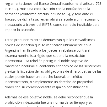
reglamentaciones del Banco Central’ (conforme al artículo 768
inciso C), más una capitalización con la notifación de la
demanda (conforme artículo 770 inciso B), y sólo ante el
fracaso de dicha tasa, recién ahí sí se acude a un mecanismo
indexatorio a través del RIPTE, como remedio inevitable para
impedir la licuación.
Estos pronunciamientos demuestran que los elevadísimos
niveles de inflación que se verificaron últimamente en la
Argentina han llevado a los jueces a rebelarse contra el
sistema nominalista rígido que supone la restricción
indexatoria. Esa rebelión persigue el noble objetivo de
mantener incólume el contenido económico de las sentencias,
y evitar la licuación de las obligaciones de dinero, detrás de las
cuales puede haber un derecho laboral, un crédito
indemnizatorio, o simplemente un derecho de propiedad,
todos con su correspondiente respaldo constitucional.
Además de ese objetivo noble, se debe reconocer que la
prohibición indexatoria fue una norma de su tiempo y su