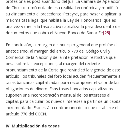
profesionales post abandono del Jus. La Cámara de Apelación
de Circuito tomó nota de esa realidad económica y modificó
su alineamiento al precedente ‘Pereyra’, para pasar a aplicar la
máxima tasa legal que habilita la Ley de Honorarios, que es
una vez y media la tasa activa capitalizada para descuento de
documentos que cobra el Nuevo Banco de Santa Fe
[25]
.
En conclusión, al margen del principio general que prohíbe el
anatocismo, al margen del artículo 770 del Código Civil y
Comercial de la Nación y de la interpretación restrictiva que
pesa sobre las excepciones, al margen del reciente
pronunciamiento de la Corte que reivindicó la vigencia de este
artículo, los tribunales del foro local acuden frecuentemente a
tasas bancarias capitalizadas para recomponer el valor de las
obligaciones de dinero. Esas tasas bancarias capitalizadas
suponen una incoroporación mensual de los intereses al
capital, para calcular los nuevos intereses a partir de un capital
incrementado. Eso está a contramano de lo que establece el
artículo 770 del CCCN.
IV. Multiplicación de tasas