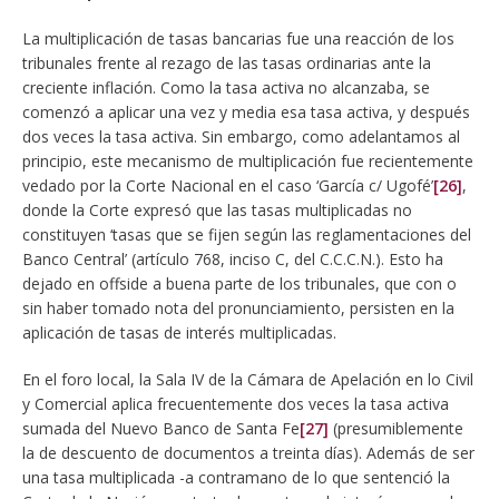
La multiplicación de tasas bancarias fue una reacción de los
tribunales frente al rezago de las tasas ordinarias ante la
creciente inflación. Como la tasa activa no alcanzaba, se
comenzó a aplicar una vez y media esa tasa activa, y después
dos veces la tasa activa. Sin embargo, como adelantamos al
principio, este mecanismo de multiplicación fue recientemente
vedado por la Corte Nacional en el caso ‘García c/ Ugofé’
[26]
,
donde la Corte expresó que las tasas multiplicadas no
constituyen ‘tasas que se fijen según las reglamentaciones del
Banco Central’ (artículo 768, inciso C, del C.C.C.N.). Esto ha
dejado en offside a buena parte de los tribunales, que con o
sin haber tomado nota del pronunciamiento, persisten en la
aplicación de tasas de interés multiplicadas.
En el foro local, la Sala IV de la Cámara de Apelación en lo Civil
y Comercial aplica frecuentemente dos veces la tasa activa
sumada del Nuevo Banco de Santa Fe
[27]
(presumiblemente
la de descuento de documentos a treinta días). Además de ser
una tasa multiplicada -a contramano de lo que sentenció la