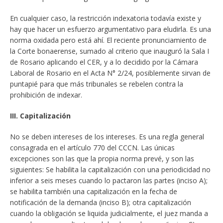
En cualquier caso, la restricción indexatoria todavía existe y
hay que hacer un esfuerzo argumentativo para eludirla. Es una
norma oxidada pero está ahí. El reciente pronunciamiento de
la Corte bonaerense, sumado al criterio que inauguró la Sala I
de Rosario aplicando el CER, y a lo decidido por la Cámara
Laboral de Rosario en el Acta N° 2/24, posiblemente sirvan de
puntapié para que más tribunales se rebelen contra la
prohibición de indexar.
III. Capitalización
No se deben intereses de los intereses. Es una regla general
consagrada en el artículo 770 del CCCN. Las únicas
excepciones son las que la propia norma prevé, y son las
siguientes: Se habilita la capitalización con una periodicidad no
inferior a seis meses cuando lo pactaron las partes (inciso A);
se habilita también una capitalización en la fecha de
notificación de la demanda (inciso B); otra capitalización
cuando la obligación se liquida judicialmente, el juez manda a