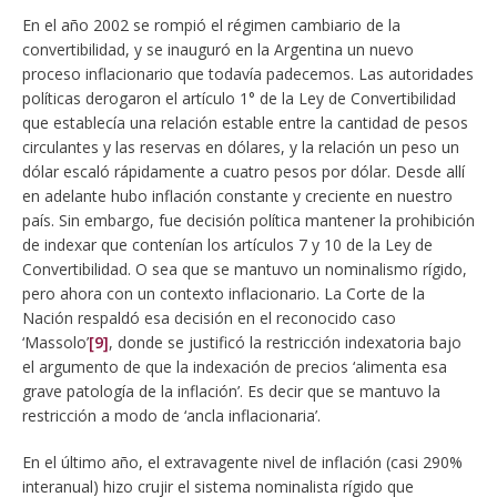
En el año 2002 se rompió el régimen cambiario de la
convertibilidad, y se inauguró en la Argentina un nuevo
proceso inflacionario que todavía padecemos. Las autoridades
políticas derogaron el artículo 1° de la Ley de Convertibilidad
que establecía una relación estable entre la cantidad de pesos
circulantes y las reservas en dólares, y la relación un peso un
dólar escaló rápidamente a cuatro pesos por dólar. Desde allí
en adelante hubo inflación constante y creciente en nuestro
país. Sin embargo, fue decisión política mantener la prohibición
de indexar que contenían los artículos 7 y 10 de la Ley de
Convertibilidad. O sea que se mantuvo un nominalismo rígido,
pero ahora con un contexto inflacionario. La Corte de la
Nación respaldó esa decisión en el reconocido caso
‘Massolo’
[9]
, donde se justificó la restricción indexatoria bajo
el argumento de que la indexación de precios ‘alimenta esa
grave patología de la inflación’. Es decir que se mantuvo la
restricción a modo de ‘ancla inflacionaria’.
En el último año, el extravagente nivel de inflación (casi 290%
interanual) hizo crujir el sistema nominalista rígido que