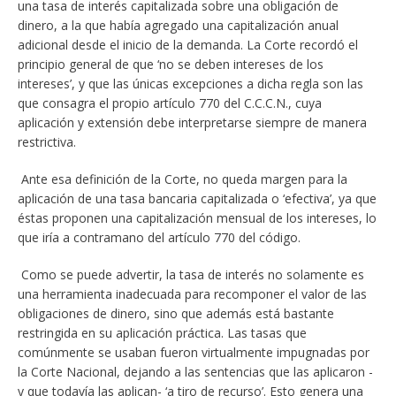
una tasa de interés capitalizada sobre una obligación de
dinero, a la que había agregado una capitalización anual
adicional desde el inicio de la demanda. La Corte recordó el
principio general de que ‘no se deben intereses de los
intereses’, y que las únicas excepciones a dicha regla son las
que consagra el propio artículo 770 del C.C.C.N., cuya
aplicación y extensión debe interpretarse siempre de manera
restrictiva.
Ante esa definición de la Corte, no queda margen para la
aplicación de una tasa bancaria capitalizada o ‘efectiva’, ya que
éstas proponen una capitalización mensual de los intereses, lo
que iría a contramano del artículo 770 del código.
Como se puede advertir, la tasa de interés no solamente es
una herramienta inadecuada para recomponer el valor de las
obligaciones de dinero, sino que además está bastante
restringida en su aplicación práctica. Las tasas que
comúnmente se usaban fueron virtualmente impugnadas por
la Corte Nacional, dejando a las sentencias que las aplicaron -
y que todavía las aplican- ‘a tiro de recurso’. Esto genera una