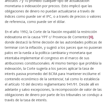
artículos 7 y 10 prohibió cualquier tipo de actualización
monetaria o indexación por precios. Esto implicó que las
obligaciones de dinero no puedan actualizarse a través de
índices como puede ser el IPC, o a través de precios o valores
de referencia, como puede ser el dólar.
En el año 1992, la Corte de la Nación respaldó la restricción
indexatoria en la causa ‘YPF c/ Provincia de Corrientes’
[6]
,
donde destacó la firme decisión de las autoridades políticas de
terminar con la inflación, y sugirió a los jueces que no pusieran
palos en la rueda a la política cambiaria y monetaria que
intentaba implementar el congreso en el marco de sus
atribuciones constitucionales. Al mismo tiempo que prohibía la
indexación, la Corte sugería a los jueces aplicar la tasa de
interés pasiva promedio del BCRA para ‘mantener incólume el
contenido económico de la sentencia’, tal como lo establecía
el artículo 10 del decreto reglamentario 941/91. Desde allí en
adelante y salvo excepciones, la recomposición de valor de las
obligaciones de dinero por parte de los tribunales se condujo a
través de la tasa de interés.