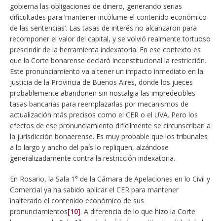
gobierna las obligaciones de dinero, generando serias
dificultades para ‘mantener incólume el contenido económico
de las sentencias’. Las tasas de interés no alcanzaron para
recomponer el valor del capital, y se volvió realmente tortuoso
prescindir de la herramienta indexatoria. En ese contexto es
que la Corte bonarense declaró inconstitucional la restricción.
Este pronunciamiento va a tener un impacto inmediato en la
justicia de la Provincia de Buenos Aires, donde los jueces
probablemente abandonen sin nostalgia las impredecibles
tasas bancarias para reemplazarlas por mecanismos de
actualización más precisos como el CER o el UVA. Pero los
efectos de ese pronunciamiento difícilmente se circunscriban a
la jurisdicción bonaerense. Es muy probable que los tribunales
a lo largo y ancho del país lo repliquen, alzándose
generalizadamente contra la restricción indexatoria.
En Rosario, la Sala 1° de la Cámara de Apelaciones en lo Civil y
Comercial ya ha sabido aplicar el CER para mantener
inalterado el contenido económico de sus
pronunciamientos
[10]
. A diferencia de lo que hizo la Corte