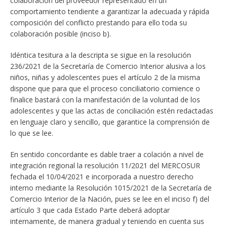
colaboración del proveedor representado en un
comportamiento tendiente a garantizar la adecuada y rápida
composición del conflicto prestando para ello toda su
colaboración posible (inciso b).
Idéntica tesitura a la descripta se sigue en la resolución
236/2021 de la Secretaría de Comercio Interior alusiva a los
niños, niñas y adolescentes pues el artículo 2 de la misma
dispone que para que el proceso conciliatorio comience o
finalice bastará con la manifestación de la voluntad de los
adolescentes y que las actas de conciliación estén redactadas
en lenguaje claro y sencillo, que garantice la comprensión de
lo que se lee.
En sentido concordante es dable traer a colación a nivel de
integración regional la resolución 11/2021 del MERCOSUR
fechada el 10/04/2021 e incorporada a nuestro derecho
interno mediante la Resolución 1015/2021 de la Secretaría de
Comercio Interior de la Nación, pues se lee en el inciso f) del
artículo 3 que cada Estado Parte deberá adoptar
internamente, de manera gradual y teniendo en cuenta sus