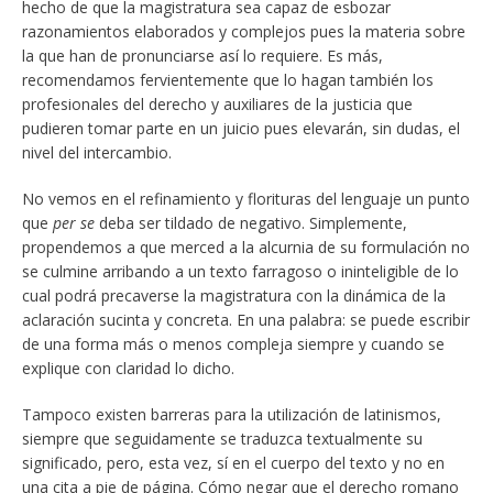
hecho de que la magistratura sea capaz de esbozar
razonamientos elaborados y complejos pues la materia sobre
la que han de pronunciarse así lo requiere. Es más,
recomendamos fervientemente que lo hagan también los
profesionales del derecho y auxiliares de la justicia que
pudieren tomar parte en un juicio pues elevarán, sin dudas, el
nivel del intercambio.
No vemos en el refinamiento y florituras del lenguaje un punto
que
per se
deba ser tildado de negativo. Simplemente,
propendemos a que merced a la alcurnia de su formulación no
se culmine arribando a un texto farragoso o ininteligible de lo
cual podrá precaverse la magistratura con la dinámica de la
aclaración sucinta y concreta. En una palabra: se puede escribir
de una forma más o menos compleja siempre y cuando se
explique con claridad lo dicho.
Tampoco existen barreras para la utilización de latinismos,
siempre que seguidamente se traduzca textualmente su
significado, pero, esta vez, sí en el cuerpo del texto y no en
una cita a pie de página. Cómo negar que el derecho romano