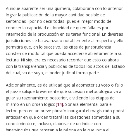
Aunque aparente ser una quimera, colaboraría con lo anterior
lograr la publicación de la mayor cantidad posible de
sentencias –por no decir todas- pues el mejor modo de
conocer la capacidad e idoneidad de quien falla es por
intermedio de la producción en su tarea funcional. En diversas
jurisdicciones se ha avanzado notablemente al respecto y ello
permitirá que, en lo sucesivo, las citas de jurisprudencia
consten de modo tal que pueda accederse abiertamente a su
lectura. Ni siquiera es necesario recordar que esto colabora
con la transparencia y publicidad de todos los actos del Estado
del cual, va de suyo, el poder judicial forma parte.
Adicionalmente, es de utilidad que al acometer su voto o fallo
el juez explique brevemente qué sucesión metodológica va a
guiar su razonamiento posterior, dividiendo las etapas del
mismo en un orden lógico
[14]
. Sonará elemental para el
lector, pero en un breve párrafo inaugural el magistrado podrá
anticipar en qué orden tratará las cuestiones sometidas a su
conocimiento e, incluso, elaborar de un índice con
hipervínculos que remitan a la página en la que inicia el