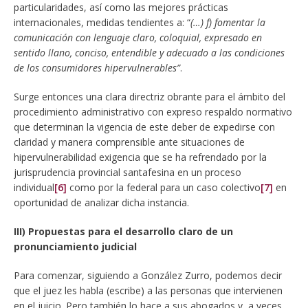
particularidades, así como las mejores prácticas
internacionales, medidas tendientes a: “
(…) f) fomentar la
comunicación con lenguaje claro, coloquial, expresado en
sentido llano, conciso, entendible y adecuado a las condiciones
de los consumidores hipervulnerables”
.
Surge entonces una clara directriz obrante para el ámbito del
procedimiento administrativo con expreso respaldo normativo
que determinan la vigencia de este deber de expedirse con
claridad y manera comprensible ante situaciones de
hipervulnerabilidad exigencia que se ha refrendado por la
jurisprudencia provincial santafesina en un proceso
individual
[6]
como por la federal para un caso colectivo
[7]
en
oportunidad de analizar dicha instancia.
III) Propuestas para el desarrollo claro de un
pronunciamiento judicial
Para comenzar, siguiendo a González Zurro, podemos decir
que el juez les habla (escribe) a las personas que intervienen
en el juicio. Pero también lo hace a sus abogados y, a veces,