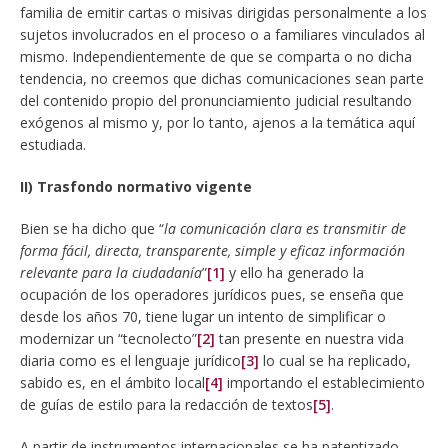
familia de emitir cartas o misivas dirigidas personalmente a los
sujetos involucrados en el proceso o a familiares vinculados al
mismo. Independientemente de que se comparta o no dicha
tendencia, no creemos que dichas comunicaciones sean parte
del contenido propio del pronunciamiento judicial resultando
exógenos al mismo y, por lo tanto, ajenos a la temática aquí
estudiada.
II) Trasfondo normativo vigente
Bien se ha dicho que “
la comunicación clara es transmitir de
forma fácil, directa, transparente, simple y eficaz información
relevante para la ciudadanía
”
[1]
y ello ha generado la
ocupación de los operadores jurídicos pues, se enseña que
desde los años 70, tiene lugar un intento de simplificar o
modernizar un “tecnolecto”
[2]
tan presente en nuestra vida
diaria como es el lenguaje jurídico
[3]
lo cual se ha replicado,
sabido es, en el ámbito local
[4]
importando el establecimiento
de guías de estilo para la redacción de textos
[5]
.
A partir de instrumentos internacionales se ha patentizado