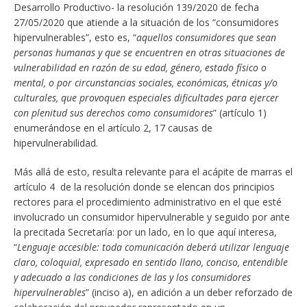
Desarrollo Productivo- la resolución 139/2020 de fecha
27/05/2020 que atiende a la situación de los “consumidores
hipervulnerables”, esto es, “
aquellos consumidores que sean
personas humanas y que se encuentren en otras situaciones de
vulnerabilidad en razón de su edad, género, estado físico o
mental, o por circunstancias sociales, económicas, étnicas y/o
culturales, que provoquen especiales dificultades para ejercer
con plenitud sus derechos como consumidores
” (artículo 1)
enumerándose en el artículo 2, 17 causas de
hipervulnerabilidad.
Más allá de esto, resulta relevante para el acápite de marras el
artículo 4 de la resolución donde se elencan dos principios
rectores para el procedimiento administrativo en el que esté
involucrado un consumidor hipervulnerable y seguido por ante
la precitada Secretaría: por un lado, en lo que aquí interesa,
“
Lenguaje accesible: toda comunicación deberá utilizar lenguaje
claro, coloquial, expresado en sentido llano, conciso, entendible
y adecuado a las condiciones de las y los consumidores
hipervulnerables
” (inciso a), en adición a un deber reforzado de