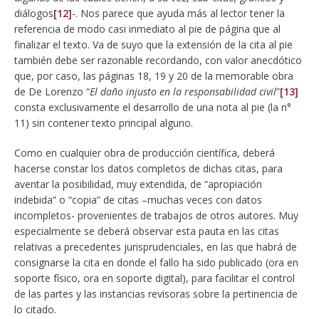
diálogos
[12]
-. Nos parece que ayuda más al lector tener la
referencia de modo casi inmediato al pie de página que al
finalizar el texto. Va de suyo que la extensión de la cita al pie
también debe ser razonable recordando, con valor anecdótico
que, por caso, las páginas 18, 19 y 20 de la memorable obra
de De Lorenzo “
El daño injusto en la responsabilidad civil
”
[13]
consta exclusivamente el desarrollo de una nota al pie (la n°
11) sin contener texto principal alguno.
Como en cualquier obra de producción científica, deberá
hacerse constar los datos completos de dichas citas, para
aventar la posibilidad, muy extendida, de “apropiación
indebida” o “copia” de citas –muchas veces con datos
incompletos- provenientes de trabajos de otros autores. Muy
especialmente se deberá observar esta pauta en las citas
relativas a precedentes jurisprudenciales, en las que habrá de
consignarse la cita en donde el fallo ha sido publicado (ora en
soporte físico, ora en soporte digital), para facilitar el control
de las partes y las instancias revisoras sobre la pertinencia de
lo citado.