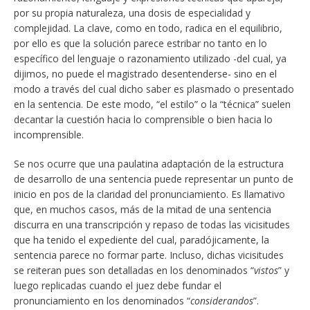
por su propia naturaleza, una dosis de especialidad y
complejidad. La clave, como en todo, radica en el equilibrio,
por ello es que la solución parece estribar no tanto en lo
específico del lenguaje o razonamiento utilizado -del cual, ya
dijimos, no puede el magistrado desentenderse- sino en el
modo a través del cual dicho saber es plasmado o presentado
en la sentencia. De este modo, “el estilo” o la “técnica” suelen
decantar la cuestión hacia lo comprensible o bien hacia lo
incomprensible.
Se nos ocurre que una paulatina adaptación de la estructura
de desarrollo de una sentencia puede representar un punto de
inicio en pos de la claridad del pronunciamiento. Es llamativo
que, en muchos casos, más de la mitad de una sentencia
discurra en una transcripción y repaso de todas las vicisitudes
que ha tenido el expediente del cual, paradójicamente, la
sentencia parece no formar parte. Incluso, dichas vicisitudes
se reiteran pues son detalladas en los denominados “
vistos
” y
luego replicadas cuando el juez debe fundar el
pronunciamiento en los denominados “
considerandos
”.