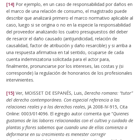
[14]
Por ejemplo, en un caso de responsabilidad por daños en
el marco de una relación de consumo, el magistrado puede
describir que analizará primero el marco normativo aplicable al
caso, luego si se origina o no en la especie la responsabilidad
del proveedor analizando los cuatro presupuestos del deber
de resarcir el daño causado (antijuridicidad, relación de
causalidad, factor de atribución y daño resarcible) y si arriba a
una respuesta afirmativa en tal sentido, ocuparse de cada
cuenta indemnizatoria solicitada para el actor para,
finalmente, pronunciarse por los intereses, las costas y (si
corresponde) la regulación de honorarios de los profesionales
intervinientes.
[15]
Ver, MOISSET DE ESPANÉS, Luis,
Derecho romano: “tutor”
del derecho contemporáneo. Con especial referencia a las
relaciones reales y a los derechos reales
, JA 2008-IV-915, Cita
Online: 0003/014096. El egregio autor comenta que “
Quienes
gustamos de las labores relacionadas con el cultivo y cuidado de
plantas y flores sabemos que cuando una de ellas comienza a
deformarse en su crecimiento es menester corregir