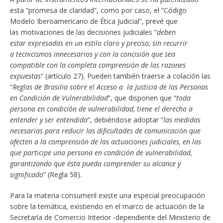
esta “promesa de claridad”, como por caso, el “Código
Modelo Iberoamericano de Ética Judicial”, prevé que
las motivaciones de las decisiones judiciales “
deben
estar expresadas en un estilo claro y preciso, sin recurrir
a tecnicismos innecesarios y con la concisión que sea
compatible con la completa comprensión de las razones
expuestas
” (artículo 27). Pueden también traerse a colación las
“
Reglas de Brasilia sobre el Acceso a la Justicia de las Personas
en Condición de Vulnerabilidad
”, que disponen que “
toda
persona en condición de vulnerabilidad, tiene el derecho a
entender y ser entendida
”, debiéndose adoptar “
las medidas
necesarias para reducir las dificultades de comunicación que
afecten a la comprensión de las actuaciones judiciales, en las
que participe una persona en condición de vulnerabilidad,
garantizando que ésta pueda comprender su alcance y
significado
” (Regla 58).
Para la materia consumeril existe una especial preocupación
sobre la temática, existiendo en el marco de actuación de la
Secretaría de Comercio Interior -dependiente del Ministerio de