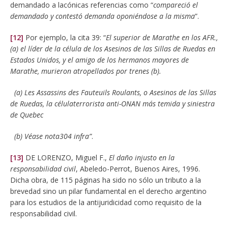
demandado a lacónicas referencias como “
compareció el
demandado y contestó demanda oponiéndose a la misma
”.
[12]
Por ejemplo, la cita 39: “
El superior de Marathe en los AFR.,
(a) el líder de la célula de los Asesinos de las Sillas de Ruedas en
Estados Unidos, y el amigo de los hermanos mayores de
Marathe, murieron atropellados por trenes (b).
(a) Les Assassins des Fauteuils Roulants, o Asesinos de las Sillas
de Ruedas, la célulaterrorista anti-ONAN más temida y siniestra
de Quebec
(b) Véase nota304 infra”
.
[13]
DE LORENZO, Miguel F.,
El daño injusto en la
responsabilidad civil
, Abeledo-Perrot, Buenos Aires, 1996.
Dicha obra, de 115 páginas ha sido no sólo un tributo a la
brevedad sino un pilar fundamental en el derecho argentino
para los estudios de la antijuridicidad como requisito de la
responsabilidad civil.