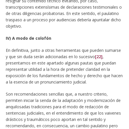
resignar su contenido técnico evitando, por caso,
transcripciones extensísimas de declaraciones testimoniales o
de otras diligencias probatorias. En este sentido, el paulatino
traspaso a un proceso por audiencias debería apuntalar dicho
objetivo.
IV) A modo de colofón
En definitiva, junto a otras herramientas que pueden sumarse
y que sin duda serán adicionadas en lo sucesivo
[22]
,
presentamos en este apartado algunas pautas que puedan
representar utilidad a la hora de pretender claridad en la
exposición de los fundamentos de hecho y derecho que hacen
a la esencia de un pronunciamiento judicial.
Son recomendaciones sencillas que, a nuestro criterio,
permiten iniciar la senda de la adaptación y modernización de
anquilosadas tradiciones para el modo de redacción de
sentencias judiciales, en el entendimiento de que los vaivenes
drásticos y traumáticos poco aportan en tal sentido y
recomendando, en consecuencia, un cambio paulatino pero