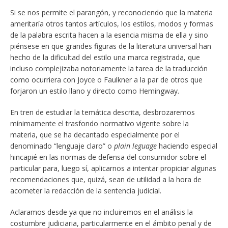
Si se nos permite el parangón, y reconociendo que la materia
ameritaría otros tantos artículos, los estilos, modos y formas
de la palabra escrita hacen a la esencia misma de ella y sino
piénsese en que grandes figuras de la literatura universal han
hecho de la dificultad del estilo una marca registrada, que
incluso complejizaba notoriamente la tarea de la traducción
como ocurriera con Joyce o Faulkner a la par de otros que
forjaron un estilo llano y directo como Hemingway.
En tren de estudiar la temática descrita, desbrozaremos
mínimamente el trasfondo normativo vigente sobre la
materia, que se ha decantado especialmente por el
denominado “lenguaje claro” o
plain leguage
haciendo especial
hincapié en las normas de defensa del consumidor sobre el
particular para, luego sí, aplicarnos a intentar propiciar algunas
recomendaciones que, quizá, sean de utilidad a la hora de
acometer la redacción de la sentencia judicial.
Aclaramos desde ya que no incluiremos en el análisis la
costumbre judiciaria, particularmente en el ámbito penal y de