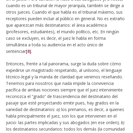
cuando es un tribunal de mayor jerarquía, también se dirige a
otros jueces. Cuando el que habla es el tribunal máximo, sus
receptores pueden incluir al público en general. No es extraño
que aparezcan más destinatarios: el área académica
(profesores, estudiantes), el mundo político, etc. En ningún
caso se excluyen, es decir, el juez le habla en forma
simultánea a toda su audiencia en el acto único de
sentenciar
[8]
.
Entonces, frente a tal panorama, surge la duda sobre cómo
expedirse un magistrado respetando, al unísono, el lenguaje
técnico-legal y la manda de claridad que venimos reseñando.
Tenemos para nosotros que nada impide la convivencia
pacífica de ambas nociones siempre que el juez interviniente
reconozca el “grado” de trascendencia del destinatario del
pasaje que esté proyectando emitir pues, hay grados en la
variedad de destinatarios:
a)
los primarios, es decir, a quienes
habla principalmente el juez, son los que intervienen en el
juicio: las partes implicadas y sus abogados (en ese orden);
b)
los destinatarios secundarios: todos los demás (la comunidad