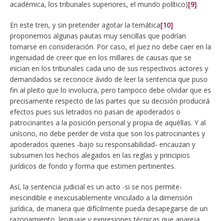
académica, los tribunales superiores, el mundo político)
[9]
.
En este tren, y sin pretender agotar la temática
[10]
proponemos algunas pautas muy sencillas que podrían
tomarse en consideración. Por caso, el juez no debe caer en la
ingenuidad de creer que en los millares de causas que se
inician en los tribunales cada uno de sus respectivos actores y
demandados se reconoce ávido de leer la sentencia que puso
fin al pleito que lo involucra, pero tampoco debe olvidar que es
precisamente respecto de las partes que su decisión producirá
efectos pues sus letrados no pasan de apoderados o
patrocinantes a la posición personal y propia de aquéllas. Y al
unísono, no debe perder de vista que son los patrocinantes y
apoderados quienes -bajo su responsabilidad- encauzan y
subsumen los hechos alegados en las reglas y principios
jurídicos de fondo y forma que estimen pertinentes.
Así, la sentencia judicial es un acto -si se nos permite-
inescindible e inexcusablemente vinculado a la dimensión
jurídica, de manera que difícilmente pueda desapegarse de un
razonamiento, lenguaje y expresiones técnicas que apareja,